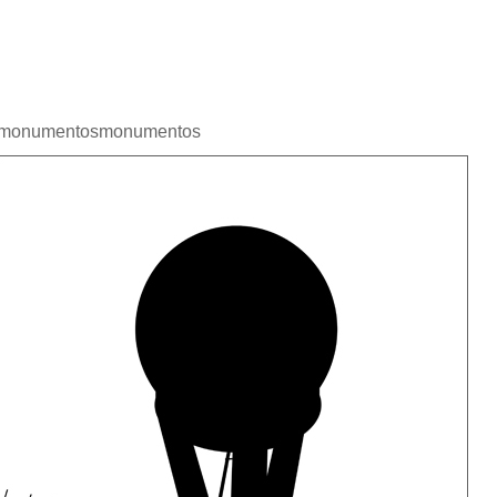
monumentos
monumentos