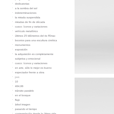
dedicatorias
a la sombra del sol
indeterminaciones
la mirada suspendida
miradas de fin de década
cusco: íconos y variaciones
vehículo metafórico
últimos 25 kilómetros del rio Rímac
bocetos para una escultura cinética
monumentos
exposición
la adquisición es completamente
subjetiva y emocional
cusco: íconos y variaciones
en arte, sólo lo mejor es bueno
espectador frente a obra
j.v.c.
10
464,86
tránsito paralelo
en el bosque
flujo
árbol imagen
pasando el tiempo
contemplación desde la última vida