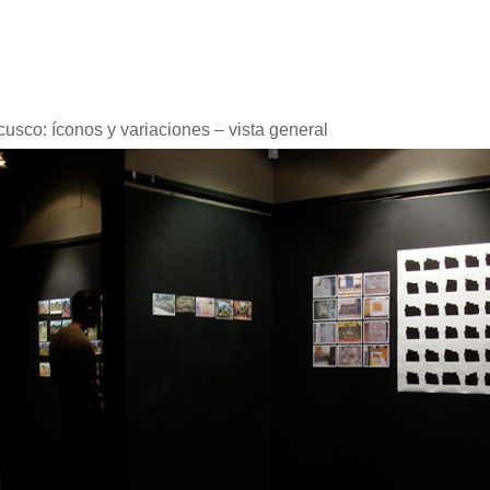
cusco: íconos y variaciones – vista general