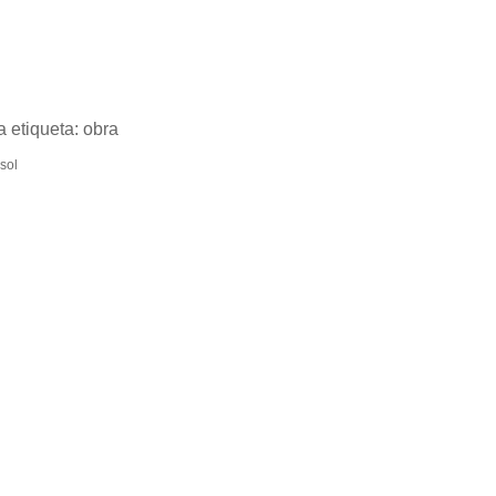
a etiqueta:
obra
 sol