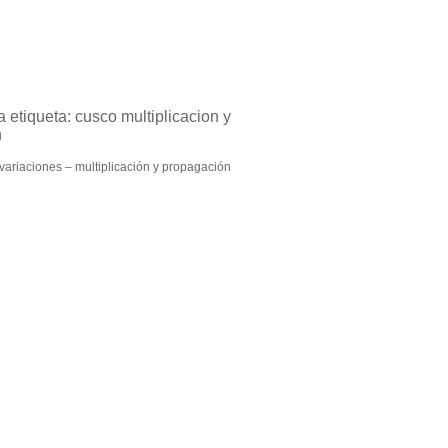
a etiqueta:
cusco multiplicacion y
n
 variaciones – multiplicación y propagación